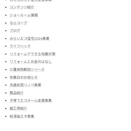
コンテンツ紹介
ショールーム情報
ならコープ
ブログ
みらいエコ住宅2026事業
ライフハック
リフォームでできる地震対策
リフォームとお金のはなし
介護保険解説シリーズ
休業日のお知らせ
先進的窓リノベ事業
商品紹介
子育てエコホーム支援事業
施工例紹介
給湯省エネ事業