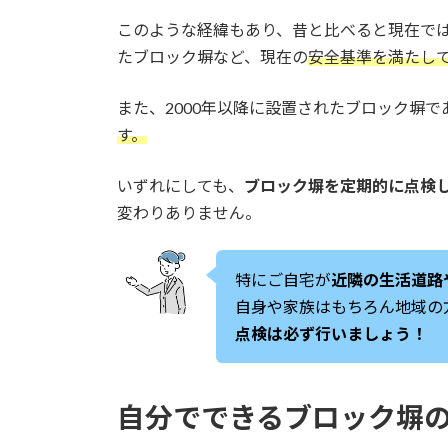
このような経緯もあり、昔と比べると現在では
たブロック塀など、現在の
安全基準を満たし
また、2000年以降に設置されたブロック塀
す。
いずれにしても、
ブロック塀を定期的に点検
変わりありません。
特にご自宅が
近隣の生活道路
自身や家族はもちろん地域の
点検は必ず行いましょう！
自分でできるブロック塀