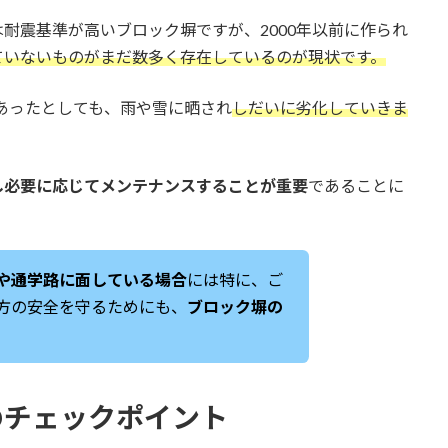
耐震基準が高いブロック塀ですが、2000年以前に作られ
ていないものがまだ数多く存在しているのが現状です。
であったとしても、雨や雪に晒され
しだいに劣化していきま
し必要に応じてメンテナンスすることが重要
であることに
や通学路に面している場合
には特に、ご
方の安全を守るためにも、
ブロック塀の
のチェックポイント