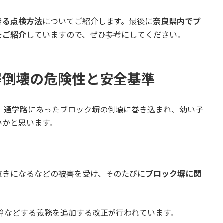
きる点検方法
についてご紹介します。最後に
奈良県内でブ
をご紹介
していますので、ぜひ参考にしてください。
塀倒壊の危険性と安全基準
で、通学路にあったブロック塀の倒壊に巻き込まれ、幼い子
いかと思います。
敷きになるなどの被害を受け、そのたびに
ブロック塀に関
算などする義務を追加する改正が行われています。