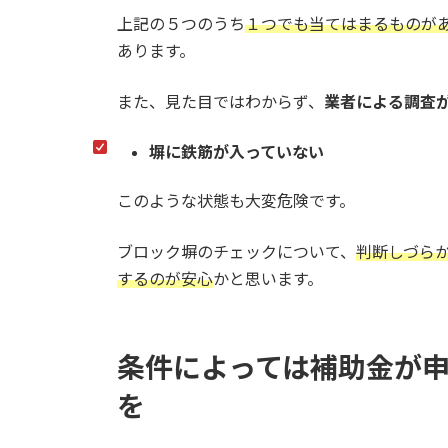
上記の５つのうち
１つでも当てはまるものが
あります。
また、見た目ではわからず、
業者による調査
塀に鉄筋が入っていない
このような状態も大変危険です。
ブロック塀のチェックについて、
判断しづら
するのが安心
かと思います。
条件によっては補助金が
を