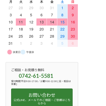
月
火
水
木
金
土
日
27
28
29
30
31
1
2
3
4
5
6
7
8
9
10
11
12
13
14
15
16
17
18
19
20
21
22
23
24
25
26
27
28
29
30
31
1
2
3
4
5
6
休業日
午後休
ご相談・お見積り無料
0742-61-5581
受付時間 平日9:00-17:00／土曜9:00-12:00 [ 日・祝日は
休業 ]
お問い合わせ
公式LINE、メールでのご相談・ご依頼はこち
らから