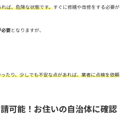
あれば、危険な状態です。
すぐに修繕や改修をする必要が
が必要
となりますが、
かったり、少しでも不安な点があれば、業者に点検を依頼
申請可能！お住いの自治体に確認