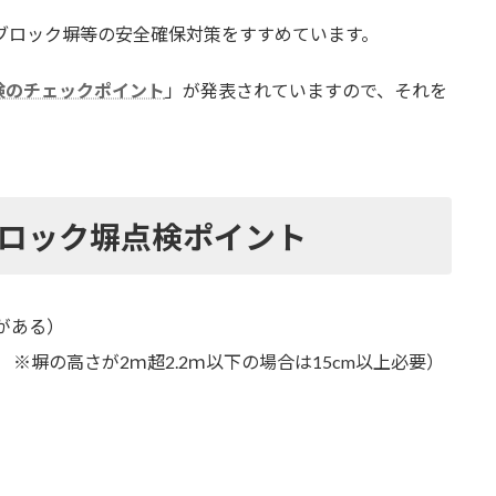
はブロック塀等の安全確保対策をすすめています。
検のチェックポイント
」が発表されていますので、それを
ロック塀点検ポイント
がある）
 ※塀の高さが2ｍ超2.2ｍ以下の場合は15cm以上必要）
）