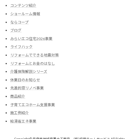
コンテンツ紹介
ショールーム情報
ならコープ
ブログ
みらいエコ住宅2026事業
ライフハック
リフォームでできる地震対策
リフォームとお金のはなし
介護保険解説シリーズ
休業日のお知らせ
先進的窓リノベ事業
商品紹介
子育てエコホーム支援事業
施工例紹介
給湯省エネ事業
Copyright © 奈良県地域密着の工務店 (株)協同ホームサービス All Rights