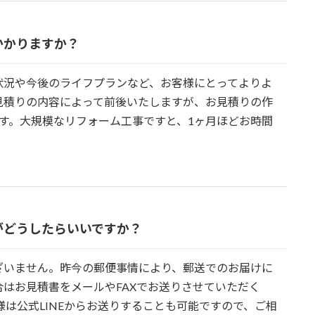
かかりますか？
状況や今後のライフプランなど、お客様にとってよりよ
見積りの内容によって前後いたしますが、お見積りの作
す。大規模なリフォーム工事ですと、1ヶ月ほどお時間
がどうしたらいいですか？
ざいません。昨今の郵便事情により、郵送でのお届けに
合はお見積書をメールやFAXでお送りさせていただく
様は公式LINEからお送りすることも可能ですので、ご相