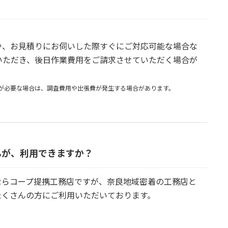
や、お見積りにお伺いした際すぐにご対応可能な場合な
いただき、後日作業費用をご請求させていただく場合が
が必要な場合は、調査費用や出張費が発生する場合があります。
んが、利用できますか？
ならコープ提携工務店ですが、奈良地域密着の工務店と
たくさんの方にご利用いただいております。