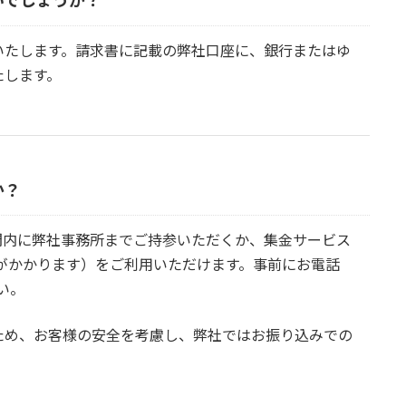
いでしょうか？
いたします。請求書に記載の弊社口座に、銀行またはゆ
たします。
か？
間内に弊社事務所までご持参いただくか、集金サービス
料がかかります）をご利用いただけます。事前にお電話
さい。
ため、お客様の安全を考慮し、弊社ではお振り込みでの