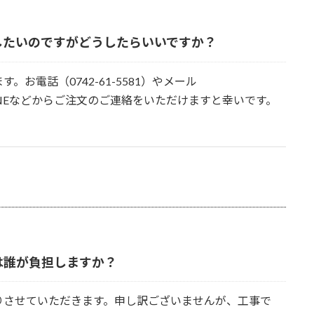
したいのですがどうしたらいいですか？
お電話（0742-61-5581）やメール
p）、公式LINEなどからご注文のご連絡をいただけますと幸いです。
は誰が負担しますか？
りさせていただきます。申し訳ございませんが、工事で