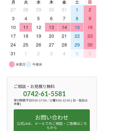
月
火
水
木
金
土
日
27
28
29
30
31
1
2
3
4
5
6
7
8
9
10
11
12
13
14
15
16
17
18
19
20
21
22
23
24
25
26
27
28
29
30
31
1
2
3
4
5
6
休業日
午後休
ご相談・お見積り無料
0742-61-5581
受付時間 平日9:00-17:00／土曜9:00-12:00 [ 日・祝日は
休業 ]
お問い合わせ
公式LINE、メールでのご相談・ご依頼はこち
らから