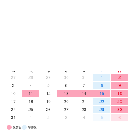
【2026年版】リフォーム補助金はいくら貰える？住宅省エネキャンペーンで最大100万円超！
2026年5月22日
‹
›
2026年 8月
月
火
水
木
金
土
日
27
28
29
30
31
1
2
3
4
5
6
7
8
9
10
11
12
13
14
15
16
17
18
19
20
21
22
23
24
25
26
27
28
29
30
31
1
2
3
4
5
6
休業日
午後休