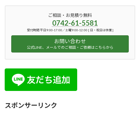
ご相談・お見積り無料
0742-61-5581
受付時間 平日9:00-17:00／土曜9:00-12:00 [ 日・祝日は休業 ]
お問い合わせ
公式LINE、メールでのご相談・ご依頼はこちらから
スポンサーリンク