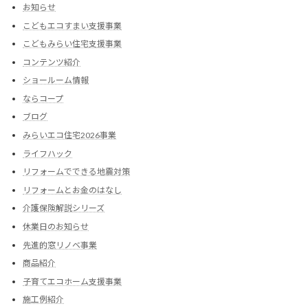
お知らせ
こどもエコすまい支援事業
こどもみらい住宅支援事業
コンテンツ紹介
ショールーム情報
ならコープ
ブログ
みらいエコ住宅2026事業
ライフハック
リフォームでできる地震対策
リフォームとお金のはなし
介護保険解説シリーズ
休業日のお知らせ
先進的窓リノベ事業
商品紹介
子育てエコホーム支援事業
施工例紹介