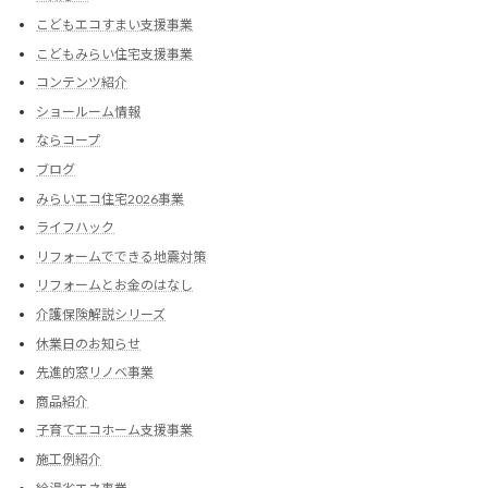
こどもエコすまい支援事業
こどもみらい住宅支援事業
コンテンツ紹介
ショールーム情報
ならコープ
ブログ
みらいエコ住宅2026事業
ライフハック
リフォームでできる地震対策
リフォームとお金のはなし
介護保険解説シリーズ
休業日のお知らせ
先進的窓リノベ事業
商品紹介
子育てエコホーム支援事業
施工例紹介