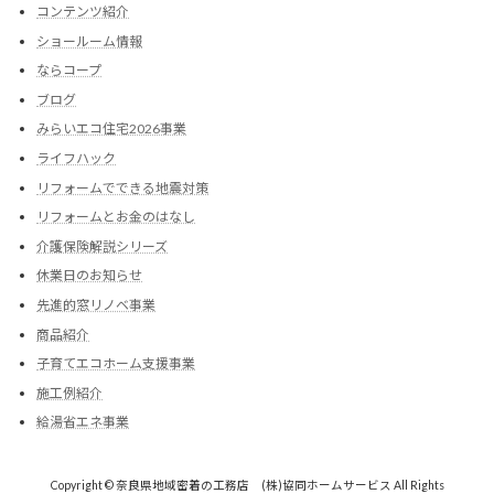
コンテンツ紹介
ショールーム情報
ならコープ
ブログ
みらいエコ住宅2026事業
ライフハック
リフォームでできる地震対策
リフォームとお金のはなし
介護保険解説シリーズ
休業日のお知らせ
先進的窓リノベ事業
商品紹介
子育てエコホーム支援事業
施工例紹介
給湯省エネ事業
Copyright © 奈良県地域密着の工務店 (株)協同ホームサービス All Rights