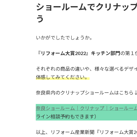
ショールームでクリナッ
う
いかがでしたでしょうか。
『リフォーム大賞2022』キッチン部門
の第１
それぞれの商品の違いや、様々な選べるデザ
体感してみてください。
奈良県内のクリナップショールームはこちら
奈良ショールーム｜クリナップ｜ショールーム検索・予
ライン相談予約もできます）
以上、リフォーム産業新聞『リフォーム大賞2