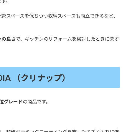
です。
配管スペースを保ちつつ収納スペースも両立できるなど、
ンの良さ
で、キッチンのリフォームを検討したときにまず
DIA （クリナップ）
位グレード
の商品です。
や、特殊セラミックコーティングを施したキズと汚れに強