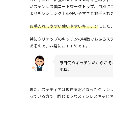
いステンレス
美コートワークトップ
、自然に
よりもワンランク上の使いやすさとお手入れ
お手入れしやすい使いやすいキッチン
にした
特にクリナップのキッチンの特徴でもある
ス
あるので、非常におすすめです。
毎日使うキッチンだからこそ
すね。
また、ステディアは現在廃盤となったクリン
っている方で、同じようなステンレスキャビ