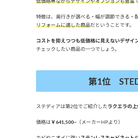
低価格帯ながらデザインやオプションも豊富
特徴は、奥行きが選べる・幅が調節できる・
リフォームに適した商品
だということです。
コストを抑えつつも低価格に見えないデザイ
チェックしたい商品の一つでしょう。
第1位 STE
ステディアは第2位でご紹介した
ラクエラの上
価格は
￥641,500~
（メーカーHPより）
カビやニオイに強い
ステンレスキャビネット