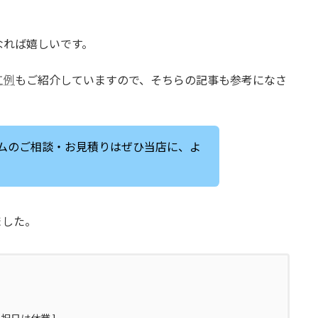
なれば嬉しいです。
工例
もご紹介していますので、そちらの記事も参考になさ
ムのご相談・お見積りはぜひ当店に、よ
ました。