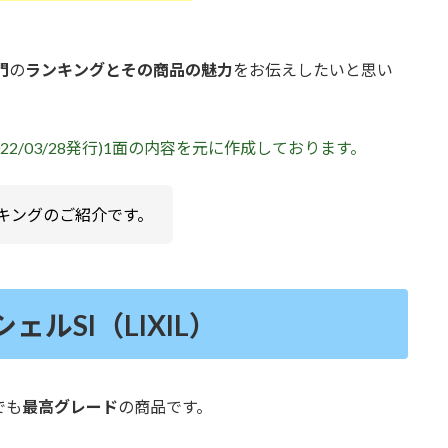
門
の
ランキングとその商品の魅力
をお伝えしたいと思い
22/03/28発行)1面の内容を元に作成しております。
キングのご紹介です。
ェルSI（LIXIL）
でも
最高グレード
の商品です。