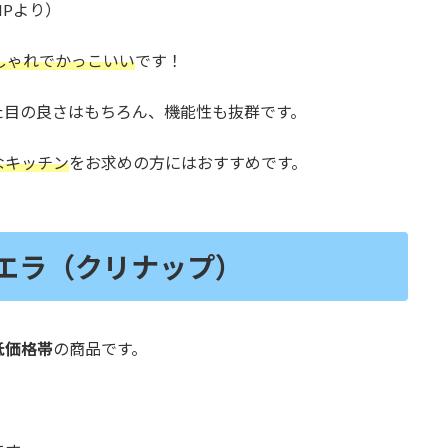
HPより）
しゃれでかっこいい
です！
た目の良さはもちろん、機能性も抜群です。
なキッチン
をお求めの方にはおすすめです。
エラ（クリナップ）
低価格帯
の商品です。