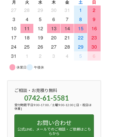
月
火
水
木
金
土
日
27
28
29
30
31
1
2
3
4
5
6
7
8
9
10
11
12
13
14
15
16
17
18
19
20
21
22
23
24
25
26
27
28
29
30
31
1
2
3
4
5
6
休業日
午後休
ご相談・お見積り無料
0742-61-5581
受付時間 平日9:00-17:00／土曜9:00-12:00 [ 日・祝日は
休業 ]
お問い合わせ
公式LINE、メールでのご相談・ご依頼はこち
らから