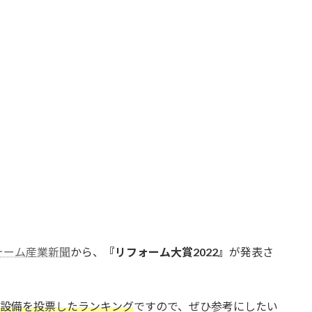
ォーム産業新聞
から、
『リフォーム大賞2022』
が発表さ
宅設備を投票したランキング
ですので、ぜひ参考にしたい