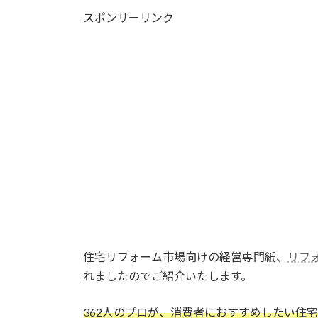
更
スポンサーリンク
新
日
時
:
住宅リフォーム市場向けの経営専門紙、
リフ
れましたのでご紹介いたします。
362人のプロが、消費者におすすめしたい住