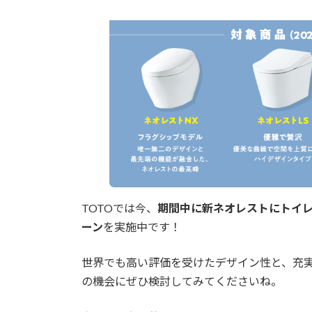
TOTOでは今、
期間中に新ネオレストにトイ
ーン
を実施中です！
世界でも高い評価を受けたデザイン性と、充
の機会にぜひ検討してみてくださいね。