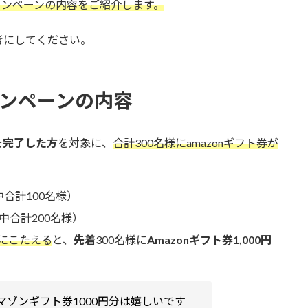
ャンペーンの内容をご紹介します。
考にしてください。
ャンペーンの内容
を完了した方
を対象に、
合計300名様にamazonギフト券が
合計100名様）
中合計200名様）
にこたえる
と、
先着
300名様に
Amazonギフト券1,000円
ゾンギフト券1000円分は嬉しいです