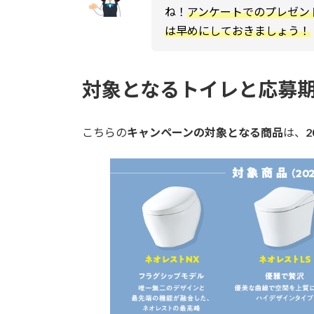
ね！
アンケートでのプレゼン
は早めにしておきましょう！
対象となるトイレと応募
こちらの
キャンペーンの対象となる商品
は、