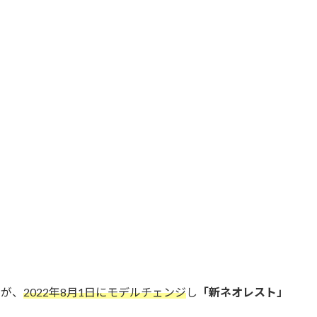
。
」が、
2022年8月1日にモデルチェンジ
し
「新ネオレスト」