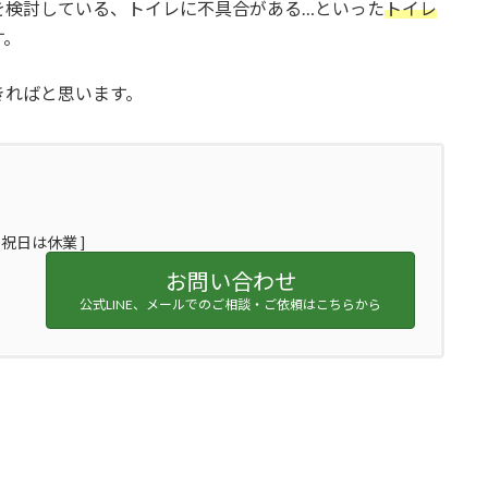
を検討している、トイレに不具合がある…といった
トイレ
す。
きればと思います。
日・祝日は休業 ]
お問い合わせ
公式LINE、メールでのご相談・ご依頼はこちらから