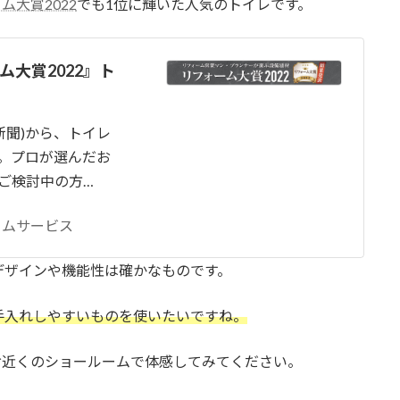
大賞2022
でも1位に輝いた人気のトイレです。
大賞2022』ト
新聞)から、トイレ
。プロが選んだお
ご検討中の方…
ームサービス
デザインや機能性は確かなものです。
手入れしやすいものを使いたいですね。
お近くのショールームで体感してみてください。