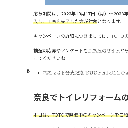
応募期間は、
2022年10月17日（月）～2023
入し、工事を完了した方が対象
となります。
キャンペーンの詳細につきましては、
TOTO
抽選の応募やアンケートも
こちらのサイト
か
してくださいね。
ネオレスト発売記念 TOTOトイレとりか
奈良でトイレリフォーム
本日は、TOTOで開催中のキャンペーンをご