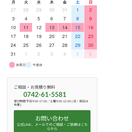
月
火
水
木
金
土
日
27
28
29
30
31
1
2
3
4
5
6
7
8
9
10
11
12
13
14
15
16
17
18
19
20
21
22
23
24
25
26
27
28
29
30
31
1
2
3
4
5
6
休業日
午後休
ご相談・お見積り無料
0742-61-5581
受付時間 平日9:00-17:00／土曜9:00-12:00 [ 日・祝日は
休業 ]
お問い合わせ
公式LINE、メールでのご相談・ご依頼はこち
らから