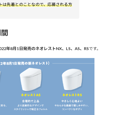
トは先着とのことなので、応募される方
期間
2022年8月1日発売のネオレストNX、LS、AS、RS
です。