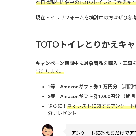
本日は現在開催中のTOTOトイレとりかえキ
現在トイレリフォームを検討中の方はぜひ参
TOTOトイレとりかえキ
キャンペーン期間中に対象商品を購入・工事
当たります。
1等 Amazonギフト券１万円分
（期間中
2等 Amazonギフト券1,000円分
（期間
さらに！
ネオレストに関するアンケート
分
プレゼント
アンケートに答えるだけでアマ