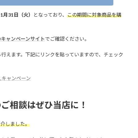
年1月31日（火）
となっており、
この期間に対象商品を購
のキャンペーンサイト
でご確認ください。
ら行えます。下記にリンクを貼っていますので、チェック
えキャンペーン
のご相談はぜひ当店に！
紹介しました。