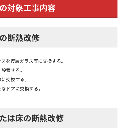
の対象工事内容
の断熱改修
ラスを複層ガラス等に交換する。
を設置する。
窓に交換する。
たなドアに交換する。
た
は床の断熱改修