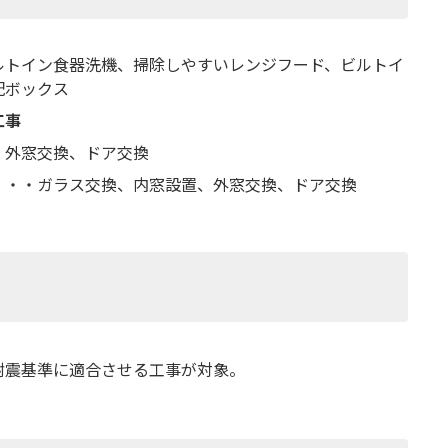
ルトイン食器洗機、掃除しやすいレンジフード、ビルトイ
配ボックス
工事
・外窓交換、ドア交換
・・・ガラス交換、内窓設置、外窓交換、ドア交換
耐震基準に適合させる工事が対象。