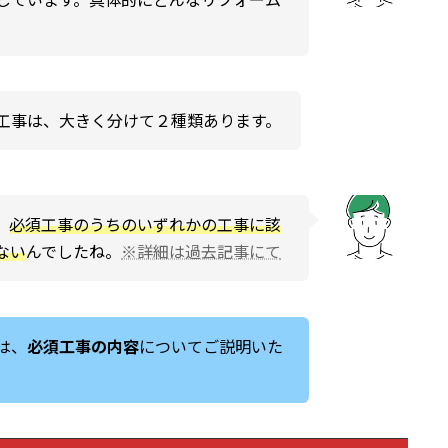
工事は、大きく分けて２種類あります。
、
必須工事のうちのいずれかの工事に該
ない
んでしたね。
※詳細は過去記事にて
は、
必須工事の内容
についてご説明いた