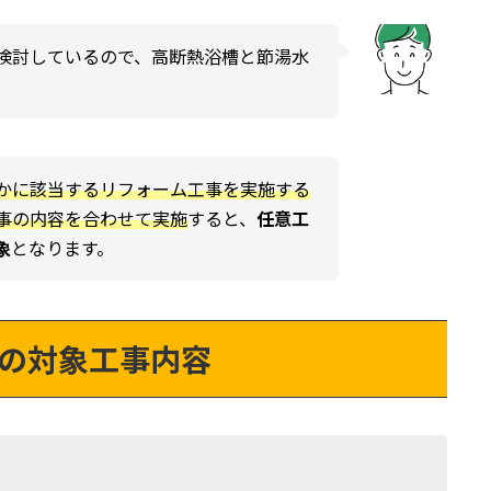
検討しているので、高断熱浴槽と節湯水
かに該当するリフォーム工事を実施する
事の内容を合わせて実施
すると、
任意工
象
となります。
の対象工事内容