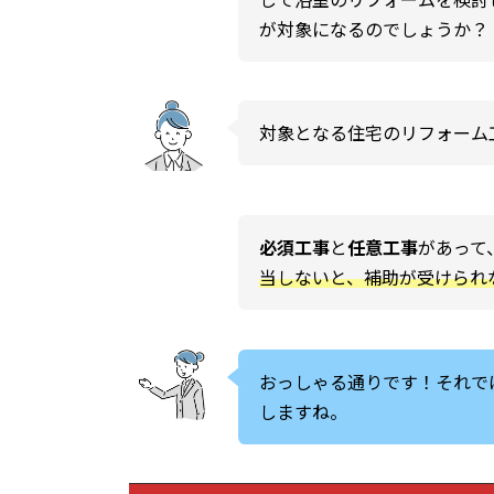
が対象になるのでしょうか？
対象となる住宅のリフォーム
必須工事
と
任意工事
があって
当しないと、補助が受けられ
おっしゃる通りです！それで
しますね。