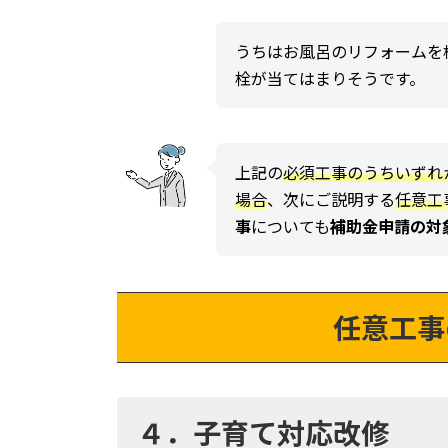
うちはお風呂のリフォームを
栓が当てはまりそうです。
上記の
必須工事のうちいずれ
場合
、次にご説明する
任意工
事
についても
補助金申請の対
任意工事
４．子育て対応改修