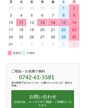
月
火
水
木
金
土
日
27
28
29
30
31
1
2
3
4
5
6
7
8
9
10
11
12
13
14
15
16
17
18
19
20
21
22
23
24
25
26
27
28
29
30
31
1
2
3
4
5
6
休業日
午後休
ご相談・お見積り無料
0742-61-5581
受付時間 平日9:00-17:00／土曜9:00-12:00 [ 日・祝日は
休業 ]
お問い合わせ
公式LINE、メールでのご相談・ご依頼はこち
らから