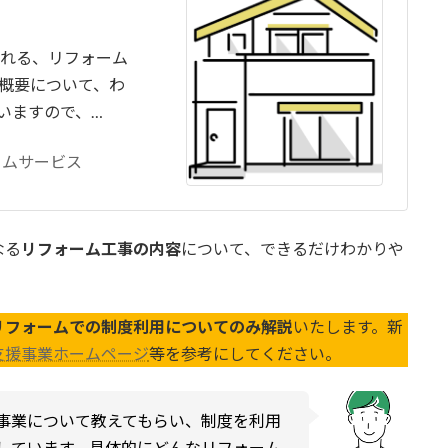
られる、リフォーム
概要について、わ
いますので、…
ームサービス
なる
リフォーム工事の内容
について、できるだけわかりや
リフォームでの制度利用についてのみ解説
いたします。新
支援事業ホームページ
等を参考にしてください。
事業について教えてもらい、制度を利用
しています。具体的にどんなリフォーム