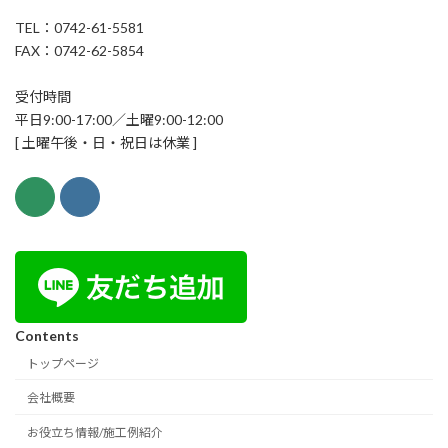
TEL：0742-61-5581
FAX：0742-62-5854
受付時間
平日9:00-17:00／土曜9:00-12:00
[ 土曜午後・日・祝日は休業 ]
Contents
トップページ
会社概要
お役立ち情報/施工例紹介