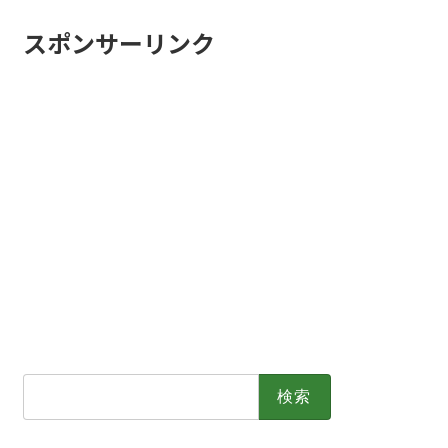
スポンサーリンク
検
索: