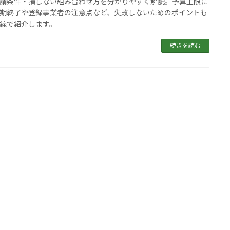
請条件・損しない組み合わせ方を分かりやすく解説。予算上限に
期終了や登録事業者の注意点など、失敗しないためのポイントも
線で紹介します。
続きを読む