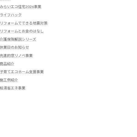
みらいエコ住宅2026事業
ライフハック
リフォームでできる地震対策
リフォームとお金のはなし
介護保険解説シリーズ
休業日のお知らせ
先進的窓リノベ事業
商品紹介
子育てエコホーム支援事業
施工例紹介
給湯省エネ事業