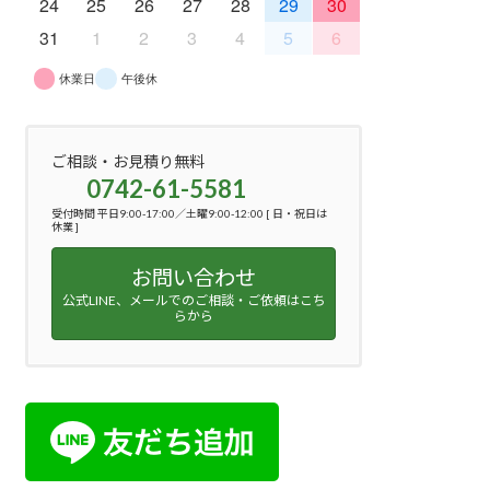
24
25
26
27
28
29
30
31
1
2
3
4
5
6
休業日
午後休
ご相談・お見積り無料
0742-61-5581
受付時間 平日9:00-17:00／土曜9:00-12:00 [ 日・祝日は
休業 ]
お問い合わせ
公式LINE、メールでのご相談・ご依頼はこち
らから