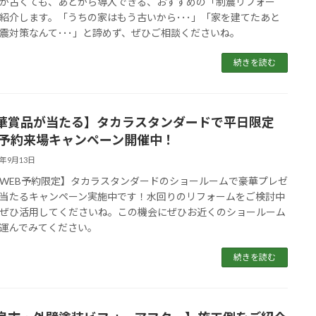
が古くても、あとから導入できる、おすすめの「制震リフォー
紹介します。「うちの家はもう古いから･･･」「家を建てたあと
震対策なんて･･･」と諦めず、ぜひご相談くださいね。
続きを読む
華賞品が当たる】タカラスタンダードで平日限定
B予約来場キャンペーン開催中！
5年9月13日
WEB予約限定】タカラスタンダードのショールームで豪華プレゼ
当たるキャンペーン実施中です！水回りのリフォームをご検討中
ぜひ活用してくださいね。この機会にぜひお近くのショールーム
運んでみてください。
続きを読む