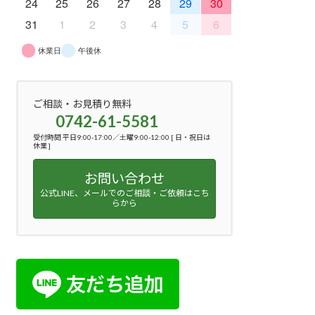
24
25
26
27
28
29
30
31
1
2
3
4
5
6
休業日
午後休
ご相談・お見積り無料
0742-61-5581
受付時間 平日9:00-17:00／土曜9:00-12:00 [ 日・祝日は
休業 ]
お問い合わせ
公式LINE、メールでのご相談・ご依頼はこち
らから