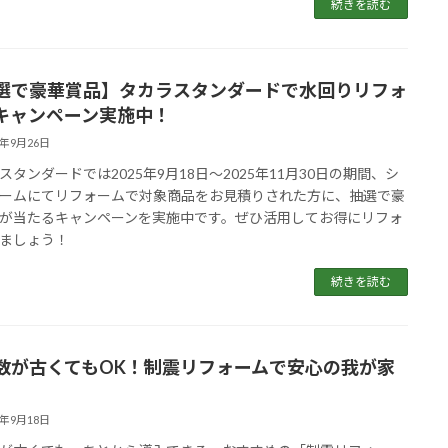
続きを読む
選で豪華賞品】タカラスタンダードで水回りリフォ
キャンペーン実施中！
5年9月26日
スタンダードでは2025年9月18日～2025年11月30日の期間、シ
ームにてリフォームで対象商品をお見積りされた方に、抽選で豪
が当たるキャンペーンを実施中です。ぜひ活用してお得にリフォ
ましょう！
続きを読む
数が古くてもOK！制震リフォームで安心の我が家
5年9月18日