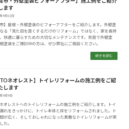
良市・外壁塗装ビフォーアフター】施工例をご紹介
します
5年9月12日
市】屋根・外壁塗装のビフォーアフターをご紹介します。外壁塗
なる「見た目を良くするだけのリフォーム」ではなく、家を長持
、快適に暮らすための大切なメンテナンスです。奈良で外壁塗
根塗装をご検討中の方は、ぜひ弊社にご相談ください。
続きを読む
OTOネオレスト】トイレリフォームの施工例をご紹
たします
5年9月9日
Oネオレストへのトイレリフォームの施工例をご紹介します。トイ
漏れをきっかけに、トイレ本体と床をリフォームされました。ト
間が広く、そしておしゃれになった素敵なトイレリフォームが実
した。