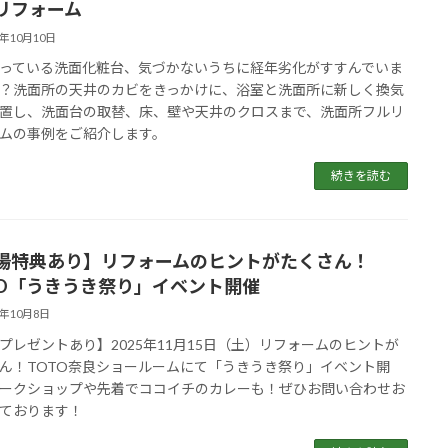
リフォーム
5年10月10日
っている洗面化粧台、気づかないうちに経年劣化がすすんでいま
？洗面所の天井のカビをきっかけに、浴室と洗面所に新しく換気
置し、洗面台の取替、床、壁や天井のクロスまで、洗面所フルリ
ムの事例をご紹介します。
続きを読む
場特典あり】リフォームのヒントがたくさん！
TO「うきうき祭り」イベント開催
5年10月8日
プレゼントあり】2025年11月15日（土）リフォームのヒントが
ん！TOTO奈良ショールームにて「うきうき祭り」イベント開
ークショップや先着でココイチのカレーも！ぜひお問い合わせお
ております！