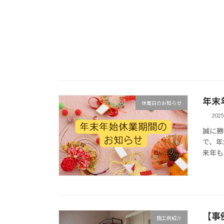
年末
休業日のお知らせ
202
誠に勝
で、年
来年も
【事
施工例紹介