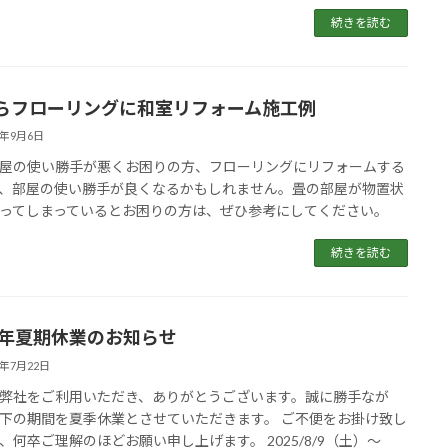
続きを読む
らフローリングに和室リフォーム施工例
5年9月6日
屋の使い勝手が悪くお困りの方、フローリングにリフォームする
、部屋の使い勝手が良くなるかもしれません。畳の部屋が物置状
ってしまっているとお困りの方は、ぜひ参考にしてください。
続きを読む
25年夏期休業のお知らせ
5年7月22日
弊社をご利用いただき、ありがとうございます。誠に勝手なが
下の期間を夏季休業とさせていただきます。 ご不便をお掛け致し
、何卒ご理解のほどお願い申し上げます。 2025/8/9（土）～