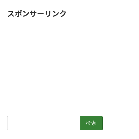
スポンサーリンク
検
索: