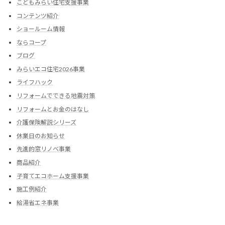
こどもみらい住宅支援事業
コンテンツ紹介
ショールーム情報
ならコープ
ブログ
みらいエコ住宅2026事業
ライフハック
リフォームでできる地震対策
リフォームとお金のはなし
介護保険解説シリーズ
休業日のお知らせ
先進的窓リノベ事業
商品紹介
子育てエコホーム支援事業
施工例紹介
給湯省エネ事業