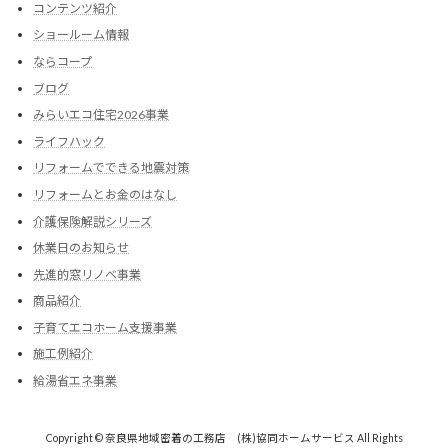
コンテンツ紹介
ショールーム情報
ならコープ
ブログ
みらいエコ住宅2026事業
ライフハック
リフォームでできる地震対策
リフォームとお金のはなし
介護保険解説シリーズ
休業日のお知らせ
先進的窓リノベ事業
商品紹介
子育てエコホーム支援事業
施工例紹介
給湯省エネ事業
Copyright © 奈良県地域密着の工務店 (株)協同ホームサービス All Rights