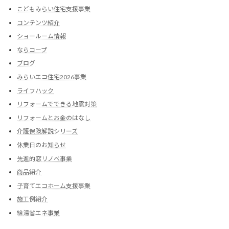
こどもみらい住宅支援事業
コンテンツ紹介
ショールーム情報
ならコープ
ブログ
みらいエコ住宅2026事業
ライフハック
リフォームでできる地震対策
リフォームとお金のはなし
介護保険解説シリーズ
休業日のお知らせ
先進的窓リノベ事業
商品紹介
子育てエコホーム支援事業
施工例紹介
給湯省エネ事業